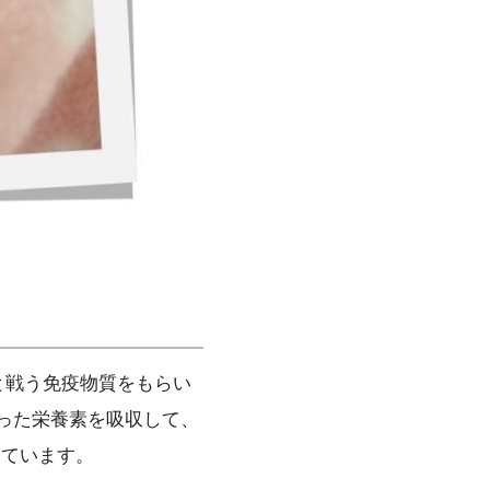
と戦う免疫物質をもらい
った栄養素を吸収して、
めています。