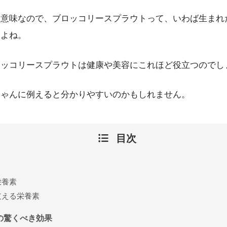
う意味なので、ブロッコリースプラウトって、いわば生まれ
すよね。
ロッコリースプラウトは健康や美容にこれほど役立つのでし
ちゃんに例えると分かりやすいのかもしれません。
目次
栄養素
支える栄養素
の驚くべき効果