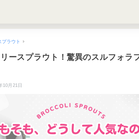
スプラウト
コリースプラウト！驚異のスルフォラ
4年10月21日