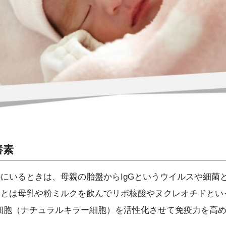
養素
にいるときは、母親の胎盤からIgGというウイルスや細菌
あとは母乳や粉ミルクを飲んでリボ核酸やヌクレオチドとい
細胞（ナチュラルキラー細胞）を活性化させて免疫力を高