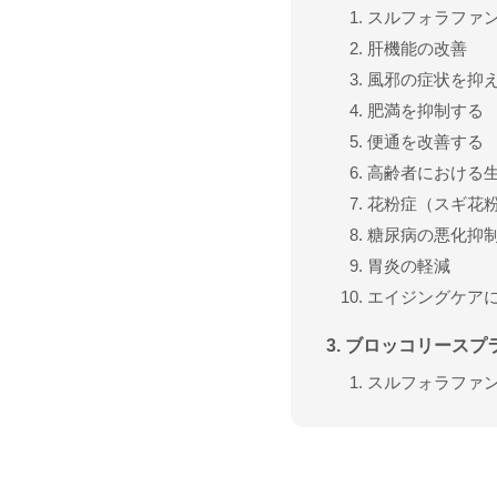
スルフォラファ
肝機能の改善
風邪の症状を抑
肥満を抑制する
便通を改善する
高齢者における
花粉症（スギ花
糖尿病の悪化抑
胃炎の軽減
エイジングケア
ブロッコリースプ
スルフォラファ