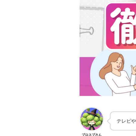
テレビや
ブロスプさん