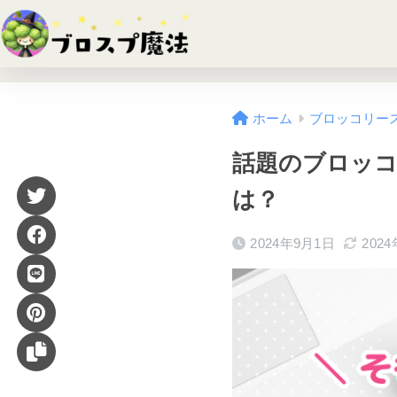
ホーム
ブロッコリー
話題のブロッ
は？
2024年9月1日
202