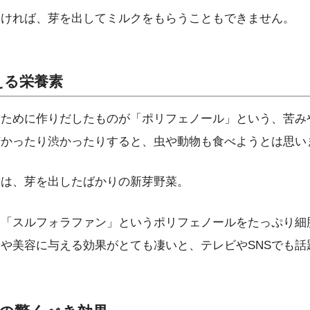
なければ、芽を出してミルクをもらうこともできません。
える栄養素
くために作りだしたものが「ポリフェノール」という、苦み
苦かったり渋かったりすると、虫や動物も食べようとは思い
トは、芽を出したばかりの新芽野菜。
、「スルフォラファン」というポリフェノールをたっぷり細
や美容に与える効果がとても凄いと、テレビやSNSでも話