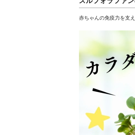
スルフォラファン
赤ちゃんの免疫力を支