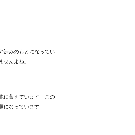
や渋みのもとになってい
ませんよね。
胞に蓄えています。この
題になっています。