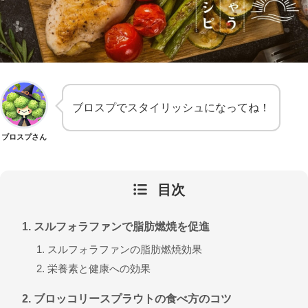
ブロスプでスタイリッシュになってね！
ブロスプさん
目次
スルフォラファンで脂肪燃焼を促進
スルフォラファンの脂肪燃焼効果
栄養素と健康への効果
ブロッコリースプラウトの食べ方のコツ