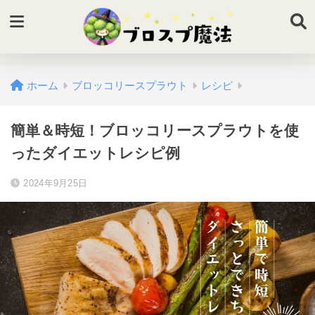
ホーム
ブロッコリースプラウト
レシピ
簡単＆時短！ブロッコリースプラウトを使
ったダイエットレシピ例
2024年9月25日