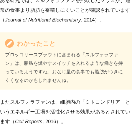
ある研究では、スルフォラファンを摂取したマウスが、通
常の食事より脂肪を蓄積しにくいことが確認されています
（
Journal of Nutritional Biochemistry
, 2014）。
わかったこと
ブロッコリースプラウトに含まれる「スルフォラファ
ン」は、脂肪を燃やすスイッチを入れるような働きを持
っているようですね。おなじ量の食事でも脂肪がつきに
くくなるのかもしれませんね。
またスルフォラファンは、細胞内の「ミトコンドリア」と
いうエネルギー工場を活性化させる効果があるとされてい
ます（
Cell Reports
, 2016）。