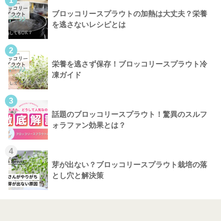
1
ブロッコリースプラウトの加熱は大丈夫？栄養
を逃さないレシピとは
2
栄養を逃さず保存！ブロッコリースプラウト冷
凍ガイド
3
話題のブロッコリースプラウト！驚異のスルフ
ォラファン効果とは？
4
芽が出ない？ブロッコリースプラウト栽培の落
とし穴と解決策